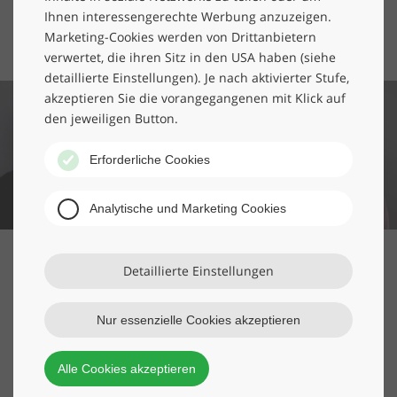
OFFENE STELLEN
Ihnen interessengerechte Werbung anzuzeigen.
Marketing-Cookies werden von Drittanbietern
verwertet, die ihren Sitz in den USA haben (siehe
detaillierte Einstellungen). Je nach aktivierter Stufe,
akzeptieren Sie die vorangegangenen mit Klick auf
den jeweiligen Button.
Erforderliche Cookies
Analytische und Marketing Cookies
Detaillierte Einstellungen
Nur essenzielle Cookies akzeptieren
Dürfen wir vorstellen?
Alle Cookies akzeptieren
Lernen Sie unsere Kolleginnen und