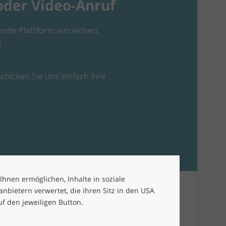
oder Video-Anruf
nde Plattform einreichen.
!
chicken Sie uns einfach Ihre
 Ihnen ermöglichen, Inhalte in soziale
bietern verwertet, die ihren Sitz in den USA
uf den jeweiligen Button.