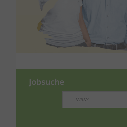
Jobsuche