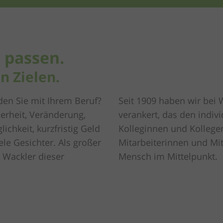
 passen.
n Zielen.
en Sie mit Ihrem Beruf?
Seit 1909 haben wir bei W
herheit, Veränderung,
verankert, das den indiv
chkeit, kurzfristig Geld
Kolleginnen und Kollegen
ele Gesichter. Als großer
Mitarbeiterinnen und Mit
i Wackler dieser
Mensch im Mittelpunkt.