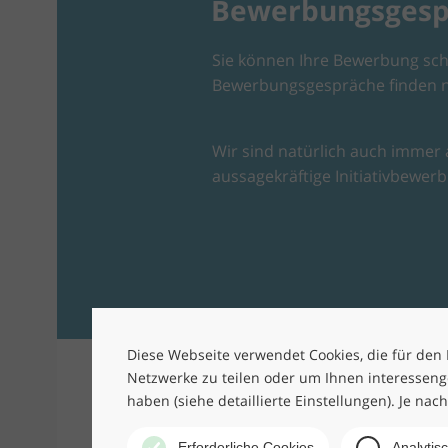
Bewerbungsgesprä
Sie können Ihre Bewerbung sch
Bewerbungsgespräche finden na
Wir sind natürlich auch immer a
aussagekräftige Initiativbewer
Diese Webseite verwendet Cookies, die für den B
Netzwerke zu teilen oder um Ihnen interesseng
haben (siehe detaillierte Einstellungen). Je nac
Erforderliche Cookies
Analytis