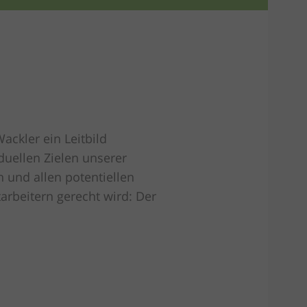
ackler ein Leitbild
iduellen Zielen unserer
 und allen potentiellen
arbeitern gerecht wird: Der