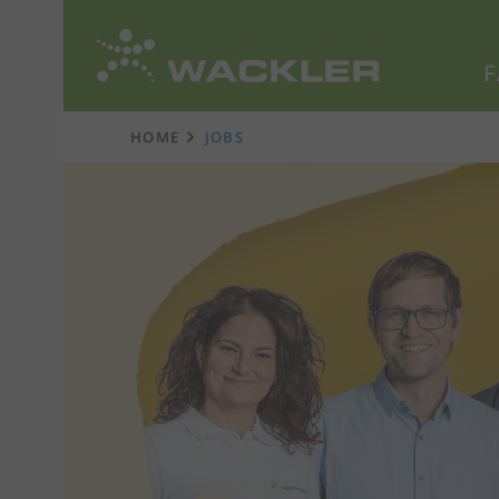
F
Zur
Startseite
HOME
JOBS