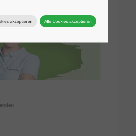
okies akzeptieren
Alle Cookies akzeptieren
renden