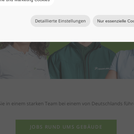
Detaillierte Einstellungen
Nur essenzielle Co
 Sie in einem starken Team bei einem von Deutschlands füh
JOBS RUND UMS GEBÄUDE