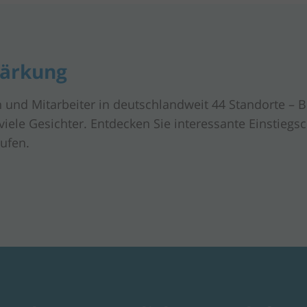
tärkung
 und Mitarbeiter in deutschlandweit 44 Standorte – 
iele Gesichter. Entdecken Sie interessante Einstieg
ufen.