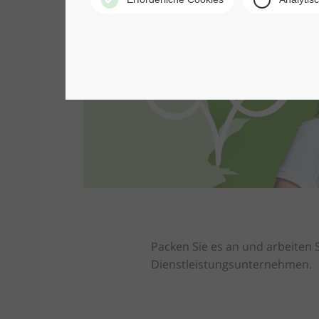
Packen Sie es an und arbeiten
Dienstleistungsunternehmen.