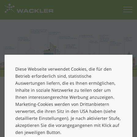
Zur
Startseite
Diese Webseite verwendet Cookies, die für den
Betrieb erforderlich sind, statistische
Auswertungen liefern, die es Ihnen ermöglichen,
Nehmen Sie Kontakt mit uns auf:
Inhalte in soziale Netzwerke zu teilen oder um
Ihnen interessengerechte Werbung anzuzeigen.
Marketing-Cookies werden von Drittanbietern
Ich interessiere mich für:
*
verwertet, die ihren Sitz in den USA haben (siehe
detaillierte Einstellungen). Je nach aktivierter Stufe,
akzeptieren Sie die vorangegangenen mit Klick auf
den jeweiligen Button.