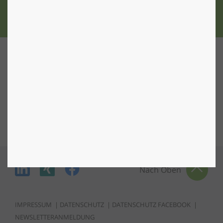
ZU DEN STANDORTEN
Nach Oben
IMPRESSUM
|
DATENSCHUTZ
|
DATENSCHUTZ FACEBOOK
|
NEWSLETTERANMELDUNG