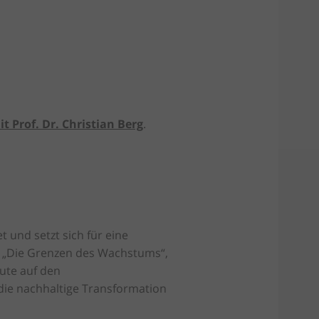
t Prof. Dr. Christian Berg
.
 und setzt sich für eine
t „Die Grenzen des Wachstums“,
eute auf den
 die nachhaltige Transformation