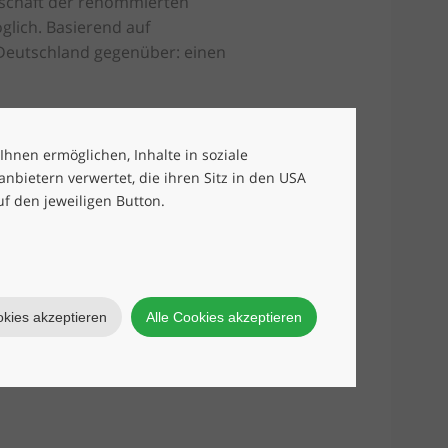
tschaft der renommierten
glich. Basierend auf
 Deutschland gegenüber: einen
Rome auf Deutschland und bietet
 Ihnen ermöglichen, Inhalte in soziale
bietern verwertet, die ihren Sitz in den USA
uf den jeweiligen Button.
okies akzeptieren
Alle Cookies akzeptieren