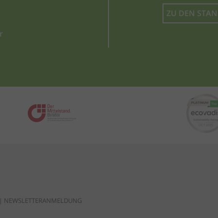
ZU DEN STA
r
|
NEWSLETTERANMELDUNG