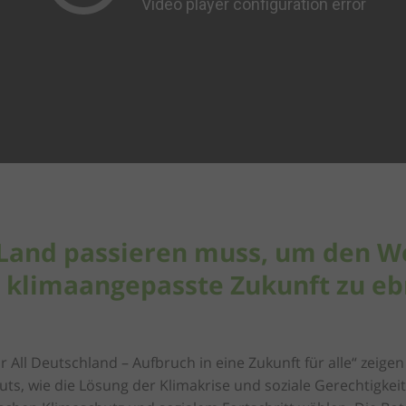
Land passieren muss, um den We
 klimaangepasste Zukunft zu eb
 All Deutschland – Aufbruch in eine Zukunft für alle“ zeige
ts, wie die Lösung der Klimakrise und soziale Gerechtigkei