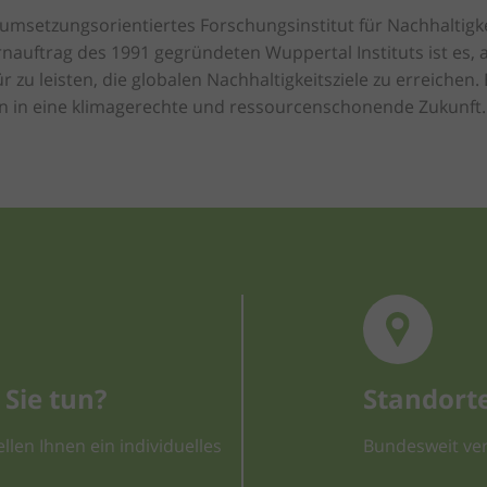
 umsetzungsorientiertes Forschungsinstitut für Nachhaltigk
auftrag des 1991 gegründeten Wuppertal Instituts ist es, a
r zu leisten, die globalen Nachhaltigkeitsziele zu erreiche
en in eine klimagerechte und ressourcenschonende Zukunft.
Sie tun?
Standort
llen Ihnen ein individuelles
Bundesweit ver