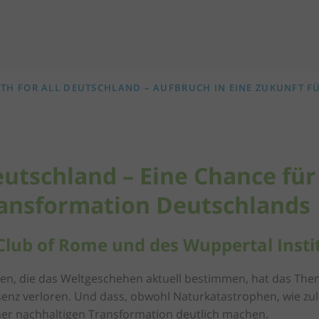
TH FOR ALL DEUTSCHLAND – AUFBRUCH IN EINE ZUKUNFT FÜ
eutschland – Eine Chance für
ransformation Deutschlands
Club of Rome und des Wuppertal Insti
sen, die das Weltgeschehen aktuell bestimmen, hat das The
äsenz verloren. Und dass, obwohl Naturkatastrophen, wie 
iner nachhaltigen Transformation deutlich machen.