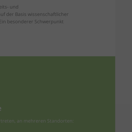
eits- und
uf der Basis wissenschaftlicher
n. Ein besonderer Schwerpunkt
e
treten, an mehreren Standorten: