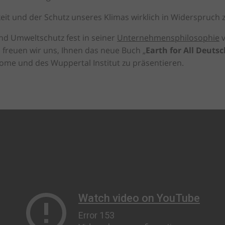
eit und der Schutz unseres Klimas wirklich in Widerspruch 
nd Umweltschutz fest in seiner
Unternehmensphilosophie
v
, freuen wir uns, Ihnen das neue Buch „
Earth for All Deuts
Rome und des Wuppertal Institut zu präsentieren.