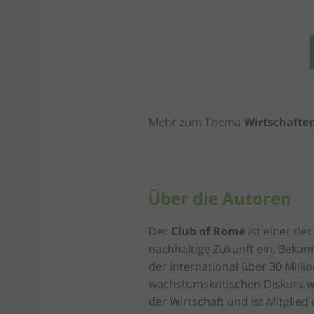
Mehr zum Thema
Wirtschafte
Über die Autoren
Der
Club of Rome
ist einer de
nachhaltige Zukunft ein. Beka
der international über 30 Milli
wachstumskritischen Diskurs wi
der Wirtschaft und ist Mitglied