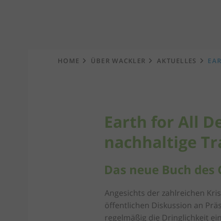
Startseite
HOME
ÜBER WACKLER
AKTUELLES
EAR
Earth for All D
nachhaltige T
Das neue Buch des 
Angesichts der zahlreichen Kri
öffentlichen Diskussion an Pr
regelmäßig die Dringlichkeit e