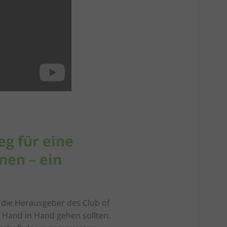
g für eine
nen – ein
n die Herausgeber des Club of
t Hand in Hand gehen sollten.