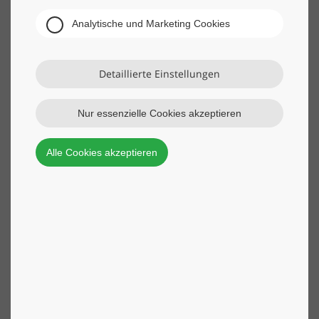
Analytische und Marketing Cookies
Detaillierte Einstellungen
Nur essenzielle Cookies akzeptieren
Alle Cookies akzeptieren
Der Wackler-Award für 10 Jahre im Unternehmen von Friedrich P.
Wackler an Florian B. Wackler