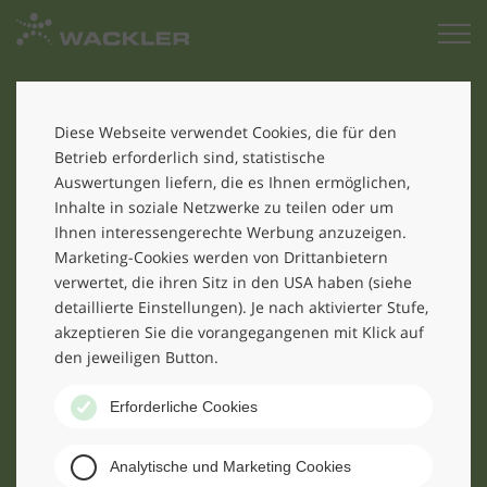
Zur
Startseite
Diese Webseite verwendet Cookies, die für den
Betrieb erforderlich sind, statistische
Auswertungen liefern, die es Ihnen ermöglichen,
Inhalte in soziale Netzwerke zu teilen oder um
Ihnen interessengerechte Werbung anzuzeigen.
Marketing-Cookies werden von Drittanbietern
Was können wir für Sie tun?
verwertet, die ihren Sitz in den USA haben (siehe
detaillierte Einstellungen). Je nach aktivierter Stufe,
Wir beraten Sie gerne und erstellen Ihnen ein
akzeptieren Sie die vorangegangenen mit Klick auf
individuelles Angebot. Kontaktieren Sie uns!
den jeweiligen Button.
Erforderliche Cookies
Analytische und Marketing Cookies