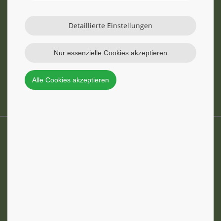
0800 420 490 0
Detaillierte Einstellungen
Nur essenzielle Cookies akzeptieren
Alle Cookies akzeptieren
zum Kontaktformular
Standorte