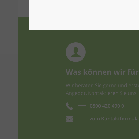
Was können wir für 
Wir beraten Sie gerne und erste
Angebot. Kontaktieren Sie uns!
0800 420 490 0
zum Kontaktformula