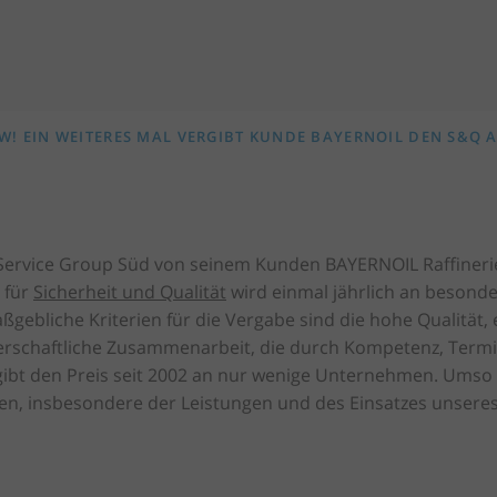
! EIN WEITERES MAL VERGIBT KUNDE BAYERNOIL DEN S&Q 
r Service Group Süd von seinem Kunden BAYERNOIL Raffiner
 für
Sicherheit und Qualität
wird einmal jährlich an besonde
ebliche Kriterien für die Vergabe sind die hohe Qualität, e
erschaftliche Zusammenarbeit, die durch Kompetenz, Termin
ibt den Preis seit 2002 an nur wenige Unternehmen. Umso d
n, insbesondere der Leistungen und des Einsatzes unseres
.