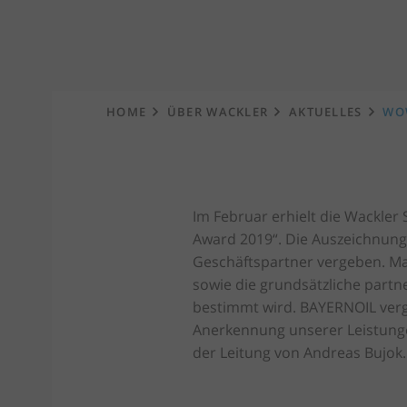
Startseite
HOME
ÜBER WACKLER
AKTUELLES
WOW
Im Februar erhielt die Wackle
Award 2019“. Die Auszeichnung
Geschäftspartner vergeben. Maßg
sowie die grundsätzliche partn
bestimmt wird. BAYERNOIL verg
Anerkennung unserer Leistunge
der Leitung von Andreas Bujok