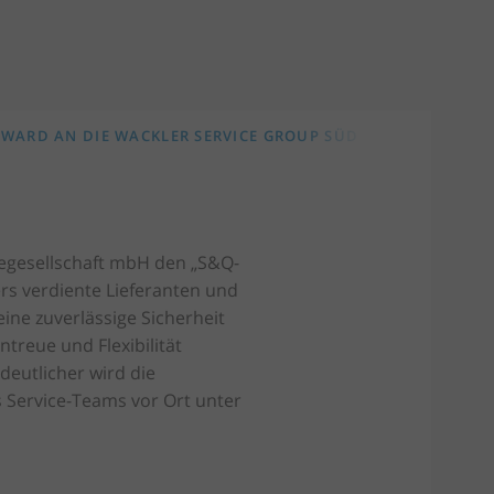
AWARD AN DIE WACKLER SERVICE GROUP SÜD
iegesellschaft mbH den „S&Q-
rs verdiente Lieferanten und
ine zuverlässige Sicherheit
treue und Flexibilität
eutlicher wird die
 Service-Teams vor Ort unter