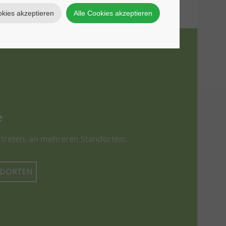
okies akzeptieren
Alle Cookies akzeptieren
e
treten, an mehreren Standorten:
NDORTEN