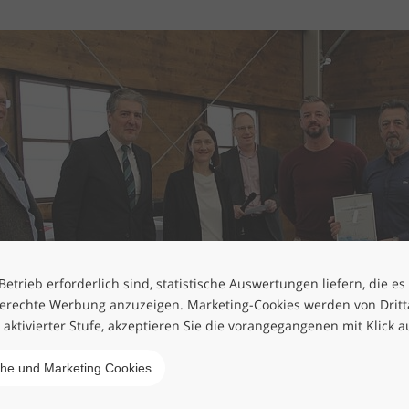
etrieb erforderlich sind, statistische Auswertungen liefern, die es
erechte Werbung anzuzeigen. Marketing-Cookies werden von Drittan
h aktivierter Stufe, akzeptieren Sie die vorangegangenen mit Klick a
che und Marketing Cookies