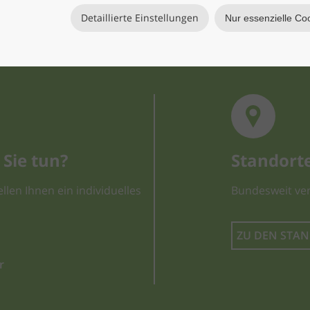
Detaillierte Einstellungen
Nur essenzielle Co
Sie tun?
Standort
llen Ihnen ein individuelles
Bundesweit ver
ZU DEN STA
r