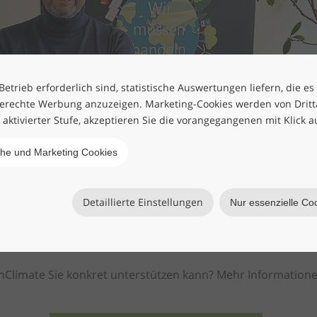
etrieb erforderlich sind, statistische Auswertungen liefern, die es
erechte Werbung anzuzeigen. Marketing-Cookies werden von Drittan
h aktivierter Stufe, akzeptieren Sie die vorangegangenen mit Klick a
che und Marketing Cookies
Detaillierte Einstellungen
Nur essenzielle Co
imaschutz und ESG-Management
onClimate Sie konkret unterstützen kann? Mehr Information