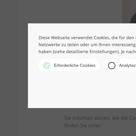
Diese Webseite verwendet Cookies, die für den B
Netzwerke zu teilen oder um Ihnen interesseng
haben (siehe detaillierte Einstellungen). Je nac
Erforderliche Cookies
Analytis
Ihr Partner für Kl
Sie möchten wissen, wie die C
finden Sie unter: