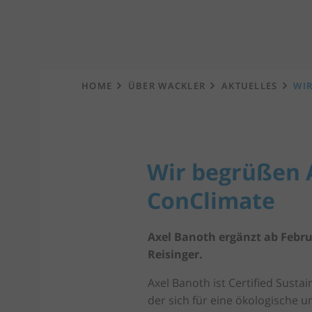
Startseite
HOME
ÜBER WACKLER
AKTUELLES
WI
Wir begrüßen 
ConClimate
Axel Banoth ergänzt ab Febru
Reisinger.
Axel Banoth ist Certified Susta
der sich für eine ökologische u