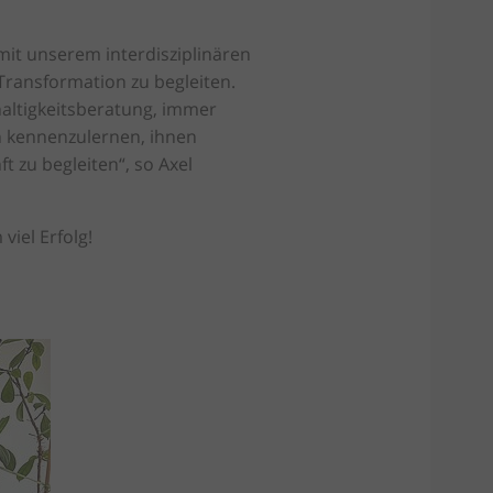
it unserem interdisziplinären
Transformation zu begleiten.
haltigkeitsberatung, immer
 kennenzulernen, ihnen
t zu begleiten“, so Axel
iel Erfolg!