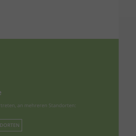
e
treten, an mehreren Standorten:
NDORTEN