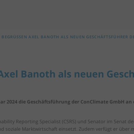
R BEGRÜSSEN AXEL BANOTH ALS NEUEN GESCHÄFTSFÜHRER D
Axel Banoth als neuen Gesch
ar 2024 die Geschäftsführung der ConClimate GmbH an de
inability Reporting Specialist (CSRS) und Senator im Senat de
nd soziale Marktwirtschaft einsetzt. Zudem verfügt er über 