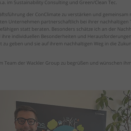
a. im Sustainability Consulting und Green/Clean Tec.
häftsführung der ConClimate zu verstärken und gemeinsam m
ten Unternehmen partnerschaftlich bei ihrer nachhaltigen 
efähigen statt beraten. Besonders schätze ich an der Nach
ihre individuellen Besonderheiten und Herausforderungen
 zu geben und sie auf ihrem nachhaltigen Weg in die Zukunf
im Team der Wackler Group zu begrüßen und wünschen ihm v