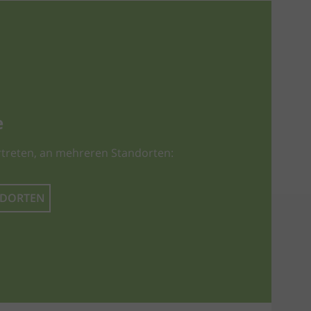
e
treten, an mehreren Standorten:
NDORTEN