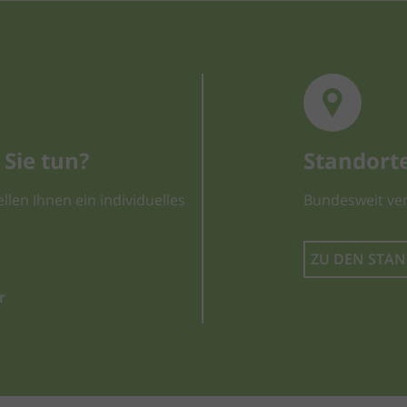
Sie tun?
Standort
llen Ihnen ein individuelles
Bundesweit ver
ZU DEN STA
r