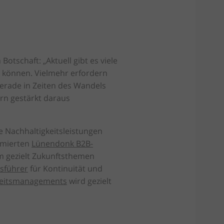
tschaft: „Aktuell gibt es viele
n können. Vielmehr erfordern
erade in Zeiten des Wandels
rn gestärkt daraus
 Nachhaltigkeitsleistungen
mmierten
Lünendonk B2B-
m gezielt Zukunftsthemen
sführer
für Kontinuität und
heitsmanagements
wird gezielt