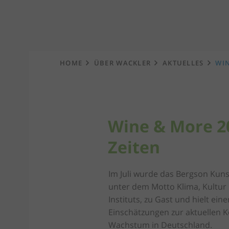
Startseite
HOME
ÜBER WACKLER
AKTUELLES
WIN
Wine & More 2
Zeiten
Im Juli wurde das Bergson Kuns
unter dem Motto Klima, Kultur 
Instituts, zu Gast und hielt ei
Einschätzungen zur aktuellen K
Wachstum in Deutschland.