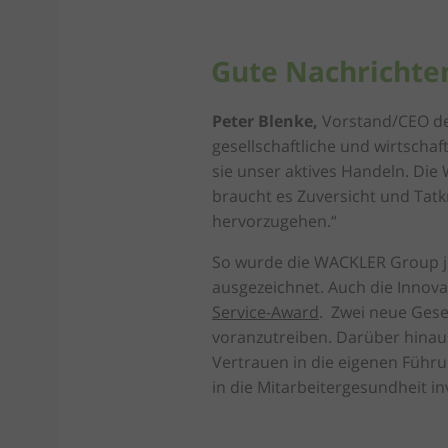
Gute Nachricht
Peter Blenke,
Vorstand/CEO der
gesellschaftliche und wirtscha
sie unser aktives Handeln. Die
braucht es Zuversicht und Tatk
hervorzugehen.“
So wurde die WACKLER Group 
ausgezeichnet. Auch die Inno
Service-Award
. Zwei neue Gese
voranzutreiben. Darüber hinau
Vertrauen in die eigenen Führ
in die Mitarbeitergesundheit inv