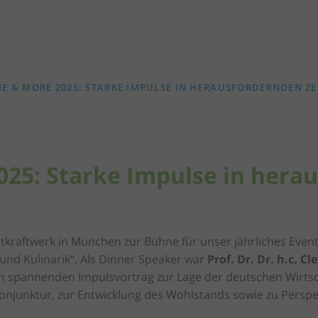
E & MORE 2025: STARKE IMPULSE IN HERAUSFORDERNDEN ZE
025: Starke Impulse in hera
tkraftwerk in München zur Bühne für unser jährliches Even
und Kulinarik“. Als Dinner Speaker war
Prof. Dr. Dr. h.c.
Cl
nen spannenden Impulsvortrag zur Lage der deutschen Wirtsch
onjunktur, zur Entwicklung des Wohlstands sowie zu Perspek