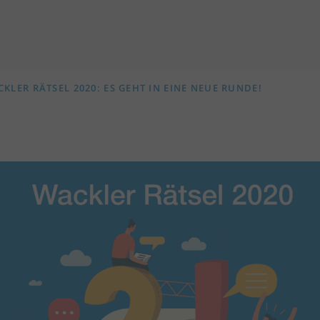
KLER RÄTSEL 2020: ES GEHT IN EINE NEUE RUNDE!