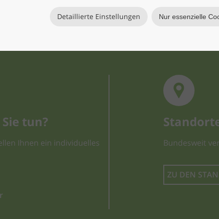
Detaillierte Einstellungen
Nur essenzielle Co
Sie tun?
Standort
llen Ihnen ein individuelles
Bundesweit ver
ZU DEN STA
r