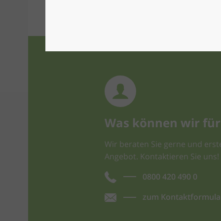
Was können wir für 
Wir beraten Sie gerne und erste
Angebot. Kontaktieren Sie uns!
0800 420 490 0
zum Kontaktformula