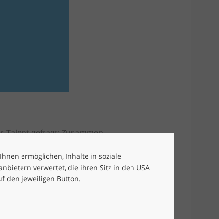
er-Talent gefragt: Zusammen
aschende und interessante
Sie, dass Sie ein echter Profi
 Ihnen ermöglichen, Inhalte in soziale
bietern verwertet, die ihren Sitz in den USA
uf den jeweiligen Button.