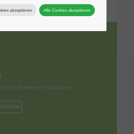
okies akzeptieren
Alle Cookies akzeptieren
e
treten, an mehreren Standorten:
NDORTEN