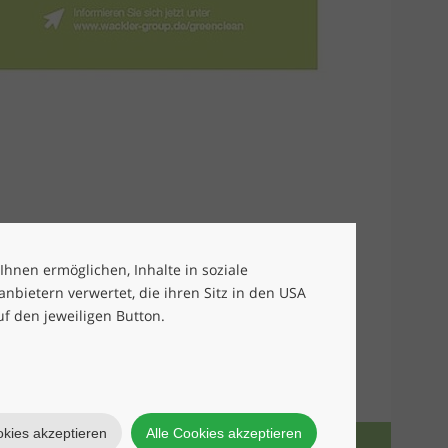
 Ihnen ermöglichen, Inhalte in soziale
bietern verwertet, die ihren Sitz in den USA
uf den jeweiligen Button.
okies akzeptieren
Alle Cookies akzeptieren