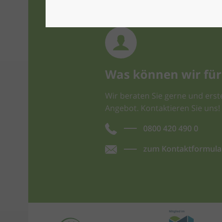
Was können wir für 
Wir beraten Sie gerne und erste
Angebot. Kontaktieren Sie uns!
0800 420 490 0
zum Kontaktformula