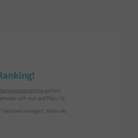
Ranking!
Reinigungsbranche
gehört
indet sich nun auf Platz 16.
rationell reinigen". Mehr als