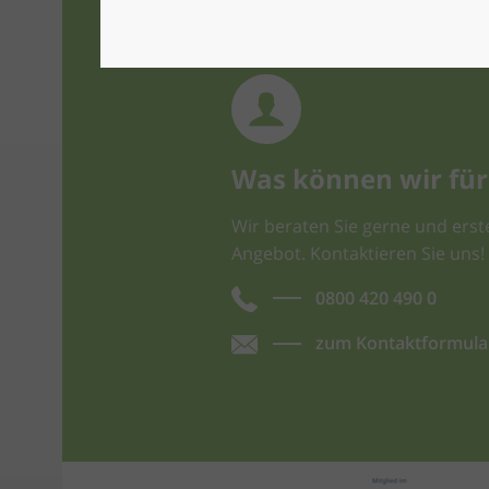
Was können wir für 
Wir beraten Sie gerne und erste
Angebot. Kontaktieren Sie uns!
0800 420 490 0
zum Kontaktformula