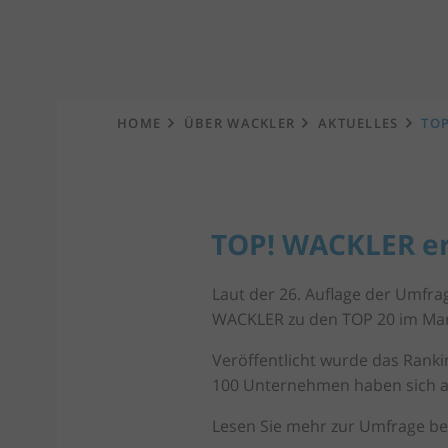
Startseite
HOME
ÜBER WACKLER
AKTUELLES
TOP
TOP! WACKLER erz
Laut der 26. Auflage der Umfr
WACKLER zu den TOP 20 im Markt
Veröffentlicht wurde das Rankin
100 Unternehmen haben sich an
Lesen Sie mehr zur Umfrage be