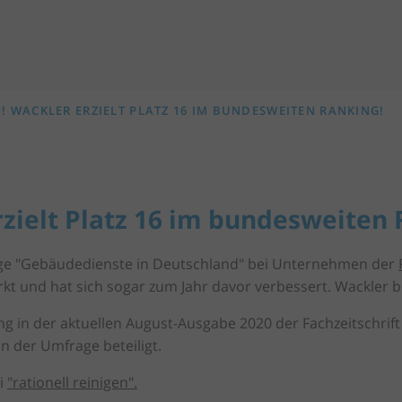
! WACKLER ERZIELT PLATZ 16 IM BUNDESWEITEN RANKING!
ielt Platz 16 im bundesweiten 
age "Gebäudedienste in Deutschland" bei Unternehmen der
 und hat sich sogar zum Jahr davor verbessert. Wackler bef
g in der aktuellen August-Ausgabe 2020 der Fachzeitschrift "
 der Umfrage beteiligt.
i
"rationell reinigen".