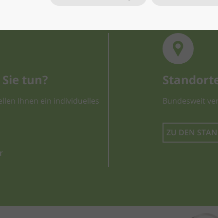
Sie tun?
Standort
llen Ihnen ein individuelles
Bundesweit ver
ZU DEN STA
r