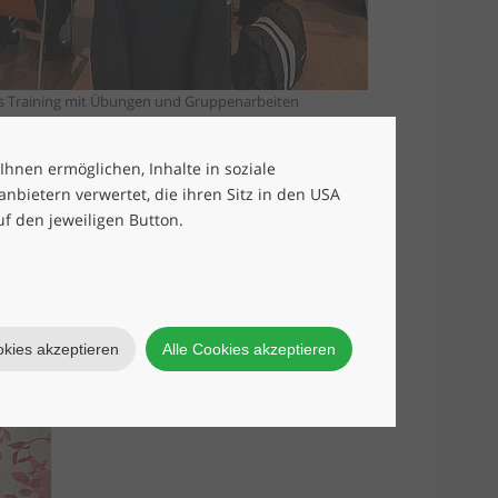
es Training mit Übungen und Gruppenarbeiten
 Ihnen ermöglichen, Inhalte in soziale
bietern verwertet, die ihren Sitz in den USA
uf den jeweiligen Button.
okies akzeptieren
Alle Cookies akzeptieren