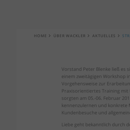
Startseite
HOME
ÜBER WACKLER
AKTUELLES
STR
Vorstand Peter Blenke ließ es 
einem zweitägigen Workshop in 
Vorgehensweise zur Erarbeitun
Praxisorientiertes Training m
sorgten am 05.-06. Februar 20
kennenzulernen und konkrete 
Kundenbesuche und allgemein
Liebe geht bekanntlich durch d