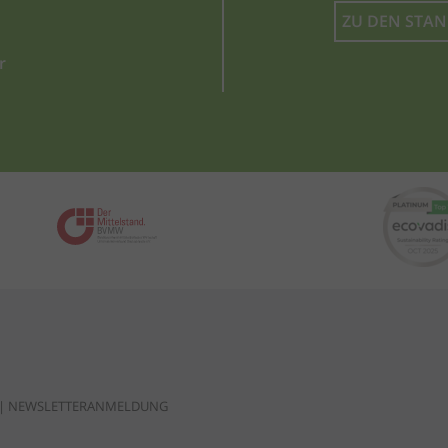
ZU DEN STA
r
|
NEWSLETTERANMELDUNG