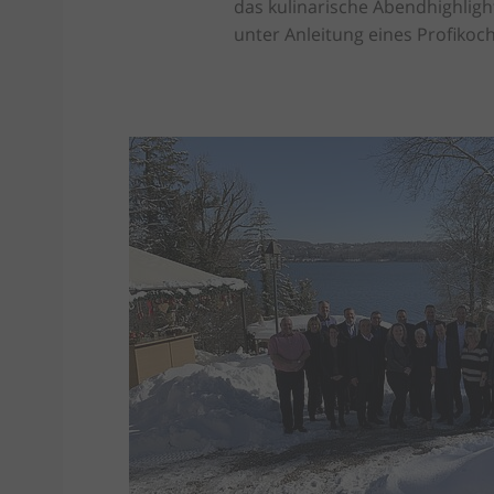
das kulinarische Abendhighli
unter Anleitung eines Profikoc