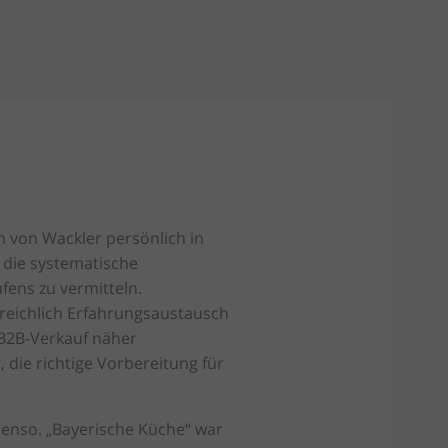
n von Wackler persönlich in
 die systematische
ens zu vermitteln.
 reichlich Erfahrungsaustausch
B2B-Verkauf näher
ie richtige Vorbereitung für
ebenso. „Bayerische Küche“ war