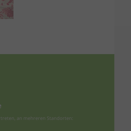
e
treten, an mehreren Standorten: