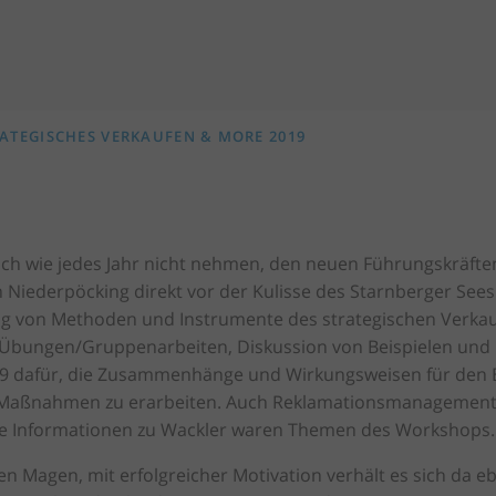
ATEGISCHES VERKAUFEN & MORE 2019
sich wie jedes Jahr nicht nehmen, den neuen Führungskräfte
Niederpöcking direkt vor der Kulisse des Starnberger Sees
g von Methoden und Instrumente des strategischen Verkauf
it Übungen/Gruppenarbeiten, Diskussion von Beispielen und
19 dafür, die Zusammenhänge und Wirkungsweisen für den 
Maßnahmen zu erarbeiten. Auch Reklamationsmanagement, d
e Informationen zu Wackler waren Themen des Workshops.
en Magen, mit erfolgreicher Motivation verhält es sich da 