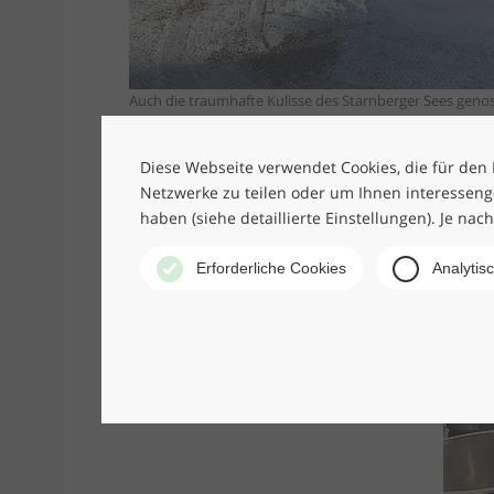
Auch die traumhafte Kulisse des Starnberger Sees geno
während des zweitägigen Workshops, der von Vorstand/
Diese Webseite verwendet Cookies, die für den B
Netzwerke zu teilen oder um Ihnen interesseng
haben (siehe detaillierte Einstellungen). Je nac
Erforderliche Cookies
Analytis