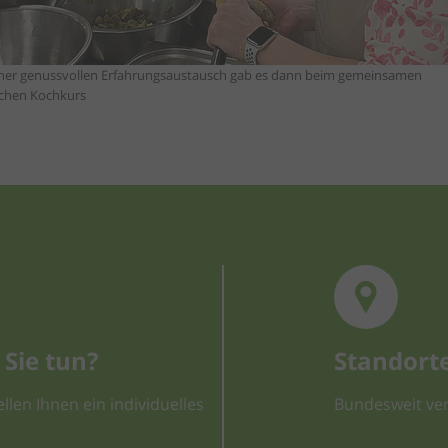
her genussvollen Erfahrungsaustausch gab es dann beim gemeinsamen
ichen Kochkurs
Sie tun?
Standort
llen Ihnen ein individuelles
Bundesweit ver