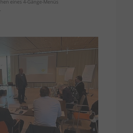
ochen eines 4-Gänge-Menüs
.