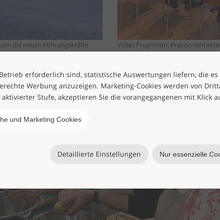
ssen die neuen Führungskräfte
Volles Programm: Praxisorientiert
CEO Peter Blenke geleitet wurde
etrieb erforderlich sind, statistische Auswertungen liefern, die es
erechte Werbung anzuzeigen. Marketing-Cookies werden von Drittan
h aktivierter Stufe, akzeptieren Sie die vorangegangenen mit Klick a
che und Marketing Cookies
Detaillierte Einstellungen
Nur essenzielle Co