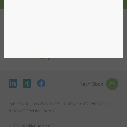
Nach Oben
IMPRESSUM
|
DATENSCHUTZ
|
DATENSCHUTZ FACEBOOK
|
NEWSLETTERANMELDUNG
© 2026, Wackler Holding SE