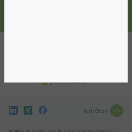
ZU DEN STANDORTEN
Nach Oben
IMPRESSUM
|
DATENSCHUTZ
|
DATENSCHUTZ FACEBOOK
|