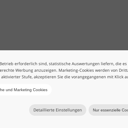
etrieb erforderlich sind, statistische Auswertungen liefern, die es
erechte Werbung anzuzeigen. Marketing-Cookies werden von Drittan
h aktivierter Stufe, akzeptieren Sie die vorangegangenen mit Klick a
che und Marketing Cookies
Detaillierte Einstellungen
Nur essenzielle Co