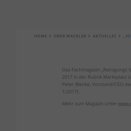
Startseite
HOME
ÜBER WACKLER
AKTUELLES
„RE
Das Fachmagazin „Reinigungs M
2017 in der Rubrik Marktplatz 
Peter Blenke, Vorstand/CEO de
1/2017).
Mehr zum Magazin unter
www.r