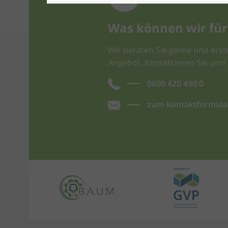
Was können wir für 
Wir beraten Sie gerne und erste
Angebot. Kontaktieren Sie uns!
0800 420 490 0
zum Kontaktformula