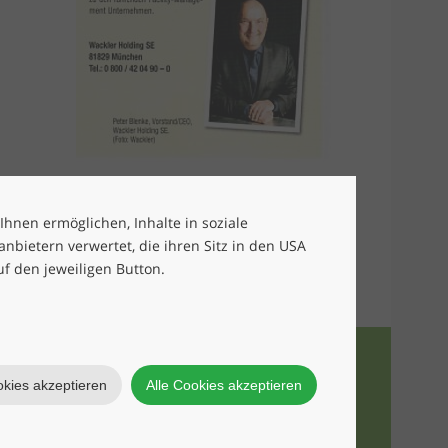
 Ihnen ermöglichen, Inhalte in soziale
bietern verwertet, die ihren Sitz in den USA
uf den jeweiligen Button.
okies akzeptieren
Alle Cookies akzeptieren