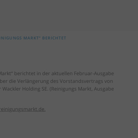
INIGUNGS MARKT“ BERICHTET
arkt“ berichtet in der aktuellen Februar-Ausgabe
über die Verlängerung des Vorstandsvertrags von
r Wackler Holding SE. (Reinigungs Markt, Ausgabe
einigungsmarkt.de.