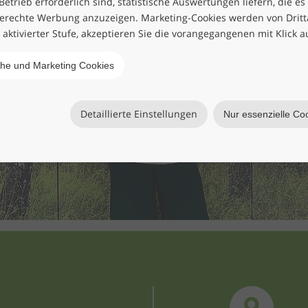
etrieb erforderlich sind, statistische Auswertungen liefern, die es
erechte Werbung anzuzeigen. Marketing-Cookies werden von Drittan
h aktivierter Stufe, akzeptieren Sie die vorangegangenen mit Klick a
che und Marketing Cookies
Detaillierte Einstellungen
Nur essenzielle Co