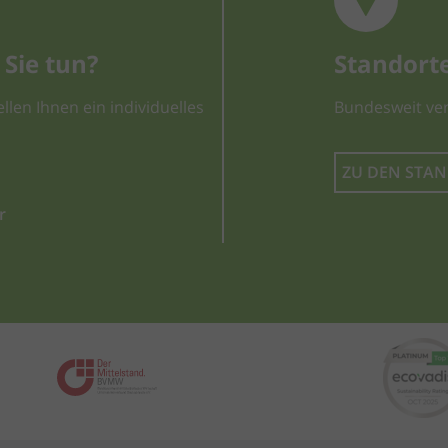
Sie tun?
Standort
llen Ihnen ein individuelles
Bundesweit ver
ZU DEN STA
r