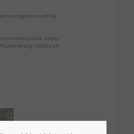
reiche integrieren und die
ternehmenspolitik. Dieses
 Positionierung möchte ich