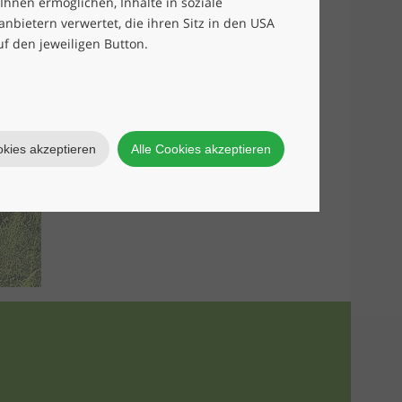
 Ihnen ermöglichen, Inhalte in soziale
bietern verwertet, die ihren Sitz in den USA
uf den jeweiligen Button.
okies akzeptieren
Alle Cookies akzeptieren