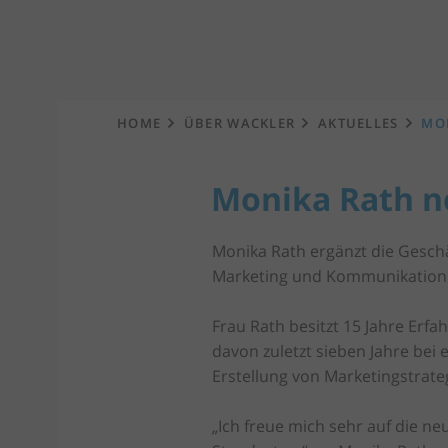
Startseite
HOME
ÜBER WACKLER
AKTUELLES
MON
Monika Rath n
Monika Rath ergänzt die Geschä
Marketing und Kommunikation
Frau Rath besitzt 15 Jahre Erf
davon zuletzt sieben Jahre bei
Erstellung von Marketingstrate
„Ich freue mich sehr auf die n