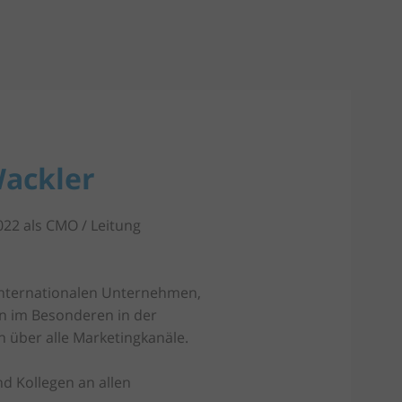
Wackler
022 als CMO / Leitung
 internationalen Unternehmen,
en im Besonderen in der
 über alle Marketingkanäle.
d Kollegen an allen