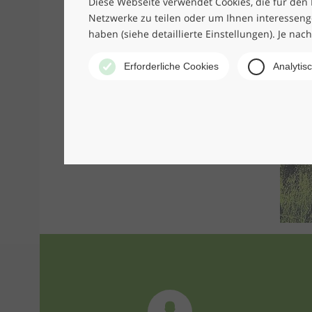
Diese Webseite verwendet Cookies, die für den B
Netzwerke zu teilen oder um Ihnen interesseng
haben (siehe detaillierte Einstellungen). Je nac
Erforderliche Cookies
Analytis