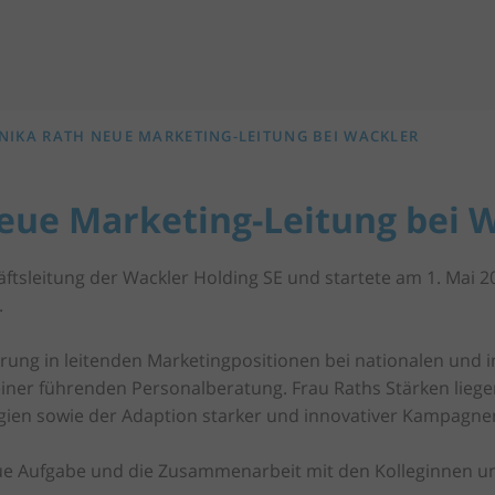
IKA RATH NEUE MARKETING-LEITUNG BEI WACKLER
eue Marketing-Leitung bei 
ftsleitung der Wackler Holding SE und startete am 1. Mai 2
.
ahrung in leitenden Marketingpositionen bei nationalen und
 einer führenden Personalberatung. Frau Raths Stärken lieg
gien sowie der Adaption starker und innovativer Kampagnen
eue Aufgabe und die Zusammenarbeit mit den Kolleginnen un