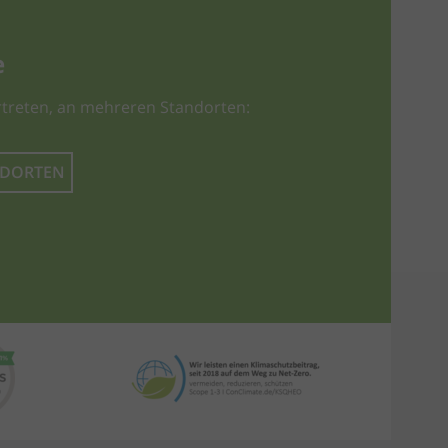
e
treten, an mehreren Standorten:
NDORTEN