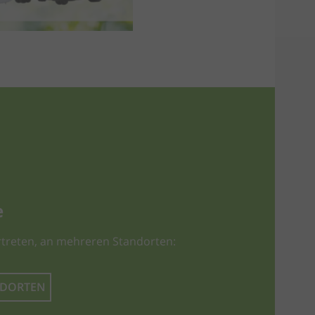
e
treten, an mehreren Standorten:
NDORTEN