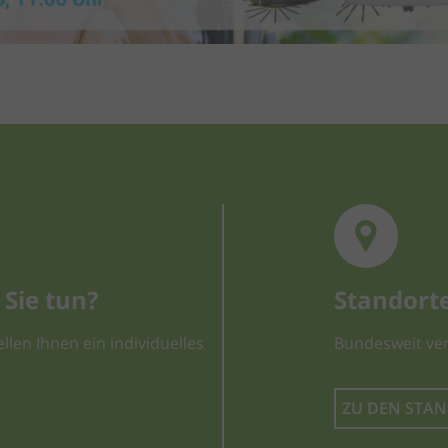
Sie tun?
Standort
llen Ihnen ein individuelles
Bundesweit ver
ZU DEN STA