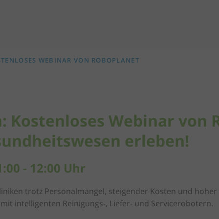
STENLOSES WEBINAR VON ROBOPLANET
: Kostenloses Webinar von 
sundheitswesen erleben!
:00 - 12:00 Uhr
iniken trotz Personalmangel, steigender Kosten und hohe
 mit intelligenten Reinigungs-, Liefer- und Servicerobotern.