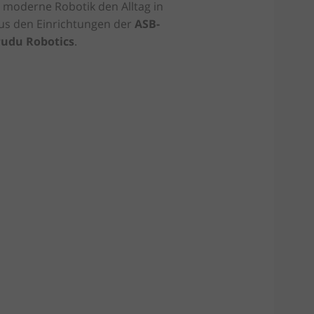
e moderne Robotik den Alltag in
aus den Einrichtungen der
ASB-
udu Robotics
.