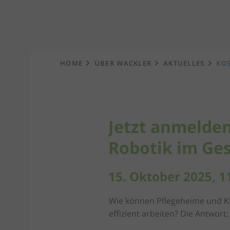
Startseite
HOME
ÜBER WACKLER
AKTUELLES
KO
Jetzt anmelden
Robotik im Ge
15. Oktober 2025, 11
Wie können Pflegeheime und Kl
effizient arbeiten? Die Antwort: