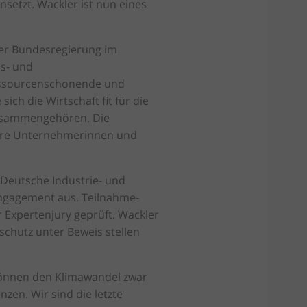
nsetzt. Wackler ist nun eines
 der Bundesregierung im
ns- und
essourcenschonende und
h die Wirtschaft fit für die
zusammengehören. Die
dere Unternehmerinnen und
Deutsche Industrie- und
ngagement aus. Teilnahme-
Expertenjury geprüft. Wackler
chutz unter Beweis stellen
 können den Klimawandel zwar
nzen. Wir sind die letzte