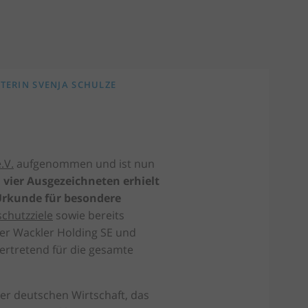
ERIN SVENJA SCHULZE
.V.
aufgenommen und ist nun
vier Ausgezeichneten erhielt
Urkunde für besondere
chutzziele
sowie bereits
r Wackler Holding SE und
vertretend für die gesamte
r deutschen Wirtschaft, das