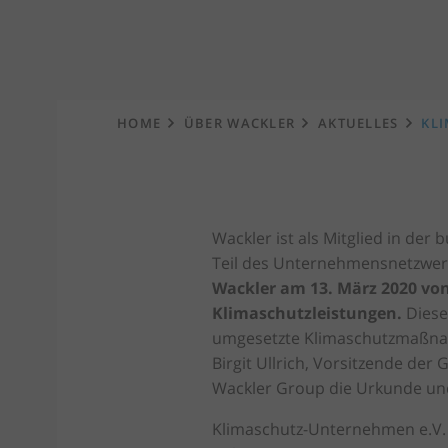
Startseite
HOME
ÜBER WACKLER
AKTUELLES
KL
Wackler ist als Mitglied in der 
Teil des Unternehmensnetzwer
Wackler am 13. März 2020 vo
Klimaschutzleistungen.
Diese
umgesetzte Klimaschutzmaßnah
Birgit Ullrich, Vorsitzende de
Wackler Group die Urkunde und
Klimaschutz-Unternehmen e.V. 