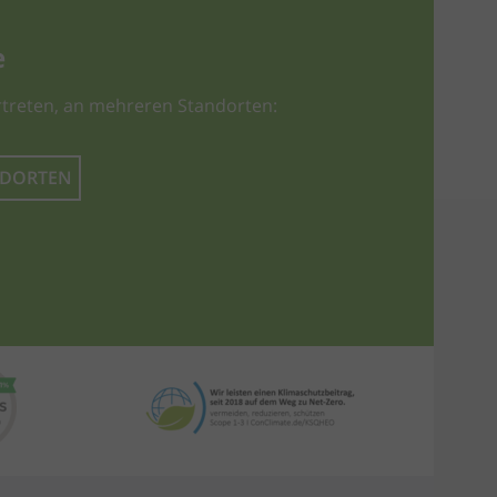
e
treten, an mehreren Standorten:
NDORTEN