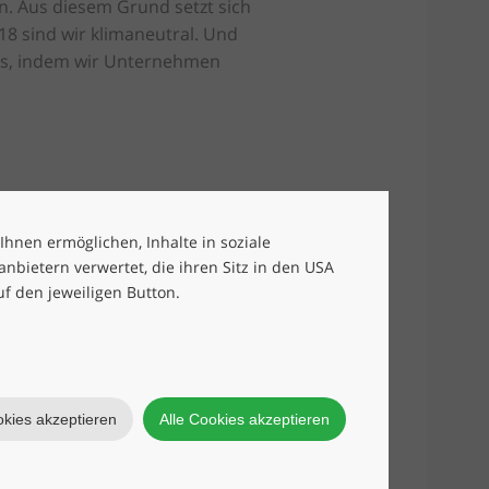
n. Aus diesem Grund setzt sich
18 sind wir klimaneutral. Und
us, indem wir Unternehmen
 Ihnen ermöglichen, Inhalte in soziale
bietern verwertet, die ihren Sitz in den USA
uf den jeweiligen Button.
okies akzeptieren
Alle Cookies akzeptieren