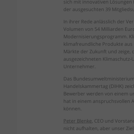
sich mit innovativen Lösungen f
der ausgesuchten 39 Mitglied
In ihrer Rede anlässlich der V
Volumen von 54 Milliarden Euro 
Modernisierungsprogramm. Kli
klimafreundliche Produkte aus 
Märkte der Zukunft und zeige,
ausgezeichneten Klimaschutz-
Unternehmer.
Das Bundesumweltministerium 
Handelskammertag (DIHK) zeic
Bewerber werden von einem una
hat in einem anspruchsvollen A
können.
Peter Blenke
, CEO und Vorstan
nicht aufhalten, aber unser Zie