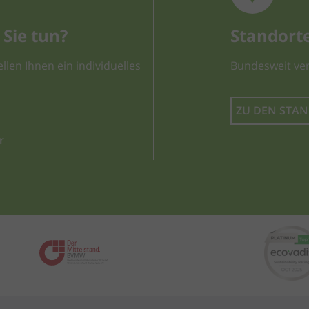
Sie tun?
Standort
llen Ihnen ein individuelles
Bundesweit ver
ZU DEN STA
r