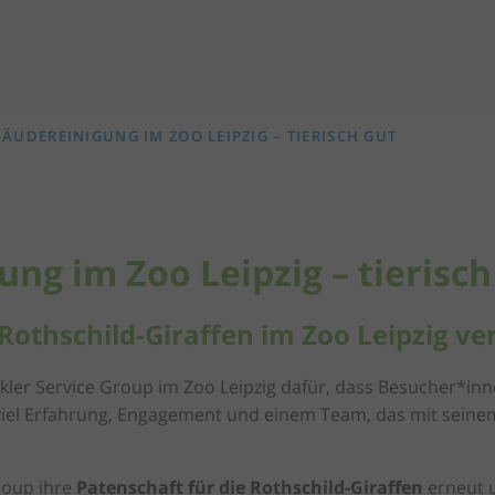
ÄUDEREINIGUNG IM ZOO LEIPZIG – TIERISCH GUT
ng im Zoo Leipzig – tierisch
 Rothschild-Giraffen im Zoo Leipzig ve
ackler Service Group im Zoo Leipzig dafür, dass Besucher*in
iel Erfahrung, Engagement und einem Team, das mit seinem 
roup ihre
Patenschaft für die Rothschild-Giraffen
erneut u