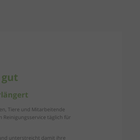
 gut
rlängert
nen, Tiere und Mitarbeitende
Reinigungsservice täglich für
nd unterstreicht damit ihre