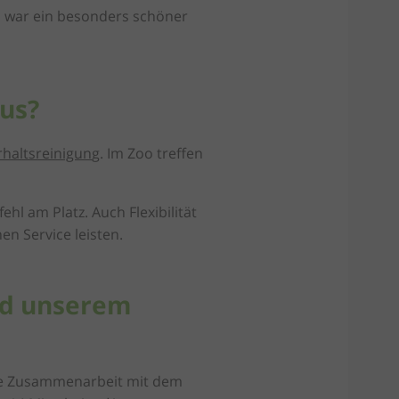
s war ein besonders schöner
aus?
haltsreinigun
g. Im Zoo treffen
hl am Platz. Auch Flexibilität
en Service leisten.
nd unserem
nsere Zusammenarbeit mit dem