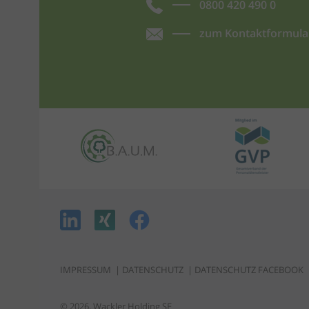
0800 420 490 0
zum Kontaktformula
IMPRESSUM
|
DATENSCHUTZ
|
DATENSCHUTZ FACEBOOK
© 2026, Wackler Holding SE