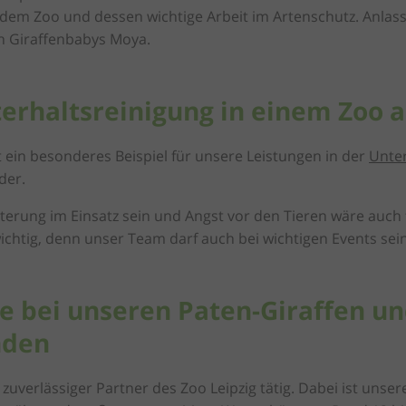
 dem Zoo und dessen wichtige Arbeit im Artenschutz. Anlas
n Giraffenbabys Moya.
terhaltsreinigung in einem Zoo 
t ein besonderes Beispiel für unsere Leistungen in der
Unter
der.
rung im Einsatz sein und Angst vor den Tieren wäre auch fe
chtig, denn unser Team darf auch bei wichtigen Events sein
ce bei unseren Paten-Giraffen u
nden
ls zuverlässiger Partner des Zoo Leipzig tätig. Dabei ist u