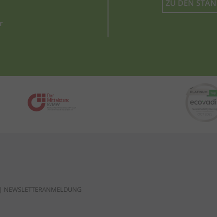
ZU DEN STA
r
|
NEWSLETTERANMELDUNG