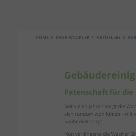
Startseite
HOME
ÜBER WACKLER
AKTUELLES
GEB
Gebäudereinigu
Patenschaft für die
Seit vielen Jahren sorgt die W
sich rundum wohlfühlen – mit v
Sauberkeit sorgt.
Nun verlängerte die Wackler G