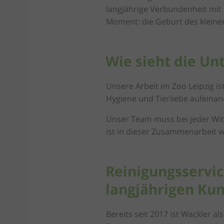
langjährige Verbundenheit mit
Moment: die Geburt des kleine
Wie sieht die Un
Unsere Arbeit im Zoo Leipzig is
Hygiene und Tierliebe aufeinan
Unser Team muss bei jeder Witte
ist in dieser Zusammenarbeit wi
Reinigungsservi
langjährigen Ku
Bereits seit 2017 ist Wackler a