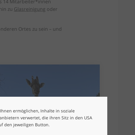
s 14 Mitarbeiter*innen
 hin zu
Glasreinigung
oder
onderen Ortes zu sein – und
 Ihnen ermöglichen, Inhalte in soziale
bietern verwertet, die ihren Sitz in den USA
uf den jeweiligen Button.