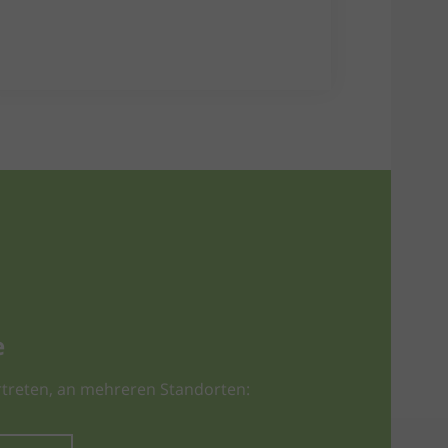
e
treten, an mehreren Standorten: