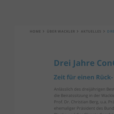
Startseite
HOME
ÜBER WACKLER
AKTUELLES
DRE
Drei Jahre Con
Zeit für einen Rück
Anlässlich des dreijährigen Be
die Beiratssitzung in der Wack
Prof. Dr. Christian Berg, u.a. 
ehemaliger Präsident des Bund