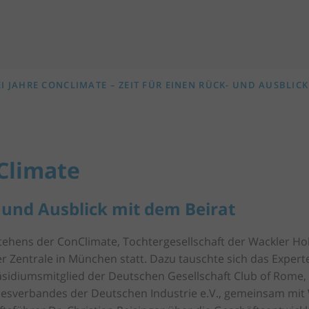
I JAHRE CONCLIMATE – ZEIT FÜR EINEN RÜCK- UND AUSBLICK
Climate
- und Ausblick mit dem Beirat
stehens der ConClimate, Tochtergesellschaft der Wackler Hol
ler Zentrale in München statt. Dazu tauschte sich das Exp
Präsidiumsmitglied der Deutschen Gesellschaft Club of Rome, 
esverbandes der Deutschen Industrie e.V., gemeinsam mit