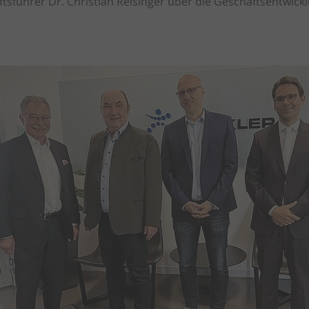
sführer Dr. Christian Reisinger über die Geschäftsentwickl