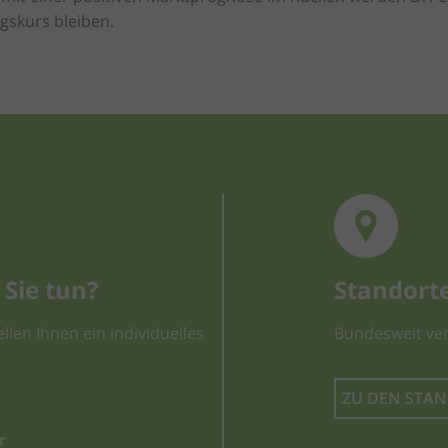
lgskurs bleiben.
Sie tun?
Standort
llen Ihnen ein individuelles
Bundesweit ver
ZU DEN STA
r