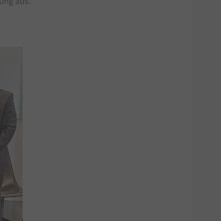
ung aus.