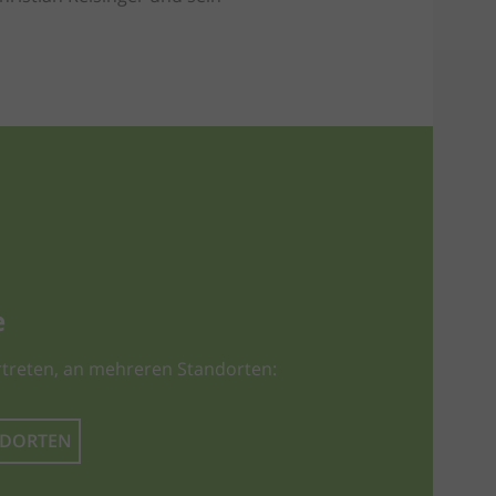
e
treten, an mehreren Standorten:
NDORTEN