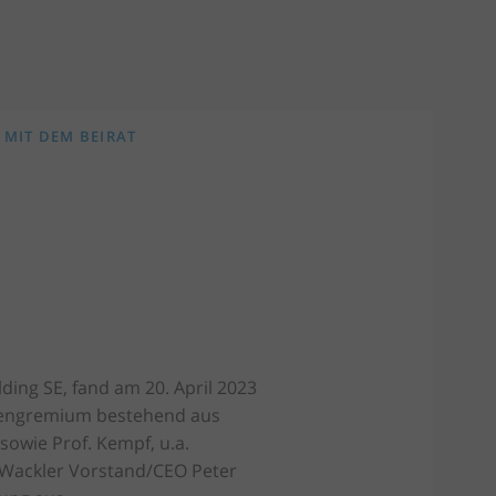
 MIT DEM BEIRAT
ding SE, fand am 20. April 2023
ertengremium bestehend aus
sowie Prof. Kempf, u.a.
 Wackler Vorstand/CEO Peter