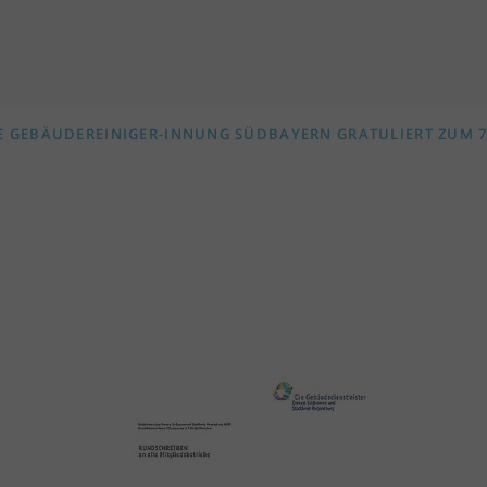
E GEBÄUDEREINIGER-INNUNG SÜDBAYERN GRATULIERT ZUM 7