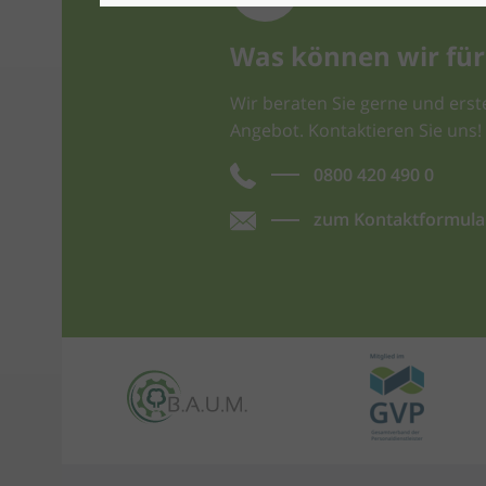
Was können wir für 
Wir beraten Sie gerne und erste
Angebot. Kontaktieren Sie uns!
0800 420 490 0
zum Kontaktformula