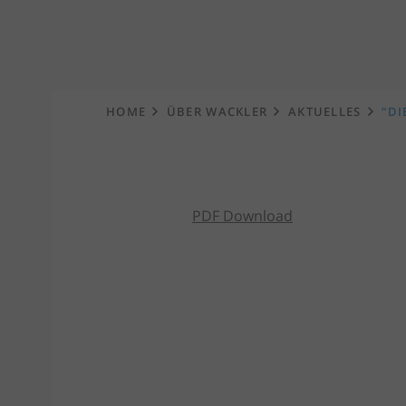
Startseite
HOME
ÜBER WACKLER
AKTUELLES
“DI
PDF Download