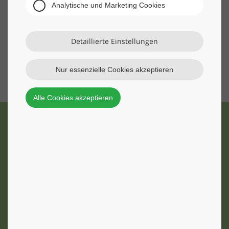
Analytische und Marketing Cookies
Detaillierte Einstellungen
Nur essenzielle Cookies akzeptieren
Alle Cookies akzeptieren
Was können wir für Sie tun?
Wir beraten Sie gerne und erstellen Ihnen ein