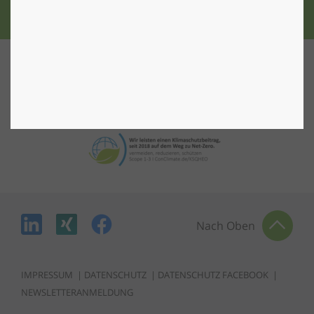
Nach Oben
IMPRESSUM
|
DATENSCHUTZ
|
DATENSCHUTZ FACEBOOK
|
NEWSLETTERANMELDUNG