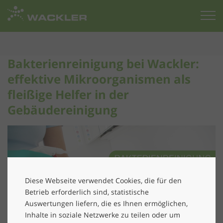
Zur
Startseite
Bakterienreinigung bei Wackler:
effektive Mikroorganismen als
fleißige Helfer in der
Gebäudereinigung
Diese Webseite verwendet Cookies, die für den
Betrieb erforderlich sind, statistische
Auswertungen liefern, die es Ihnen ermöglichen,
Inhalte in soziale Netzwerke zu teilen oder um