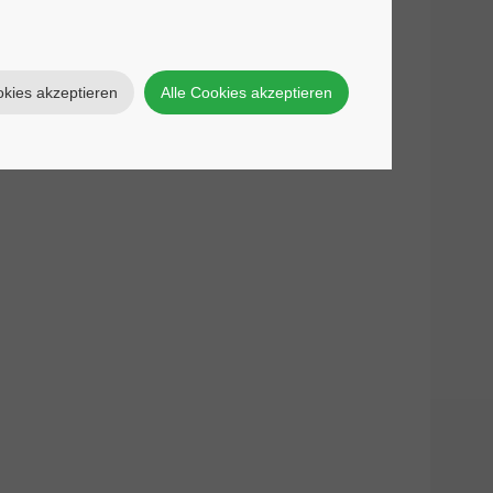
er Marktreife sowie die
ng
.
okies akzeptieren
Alle Cookies akzeptieren