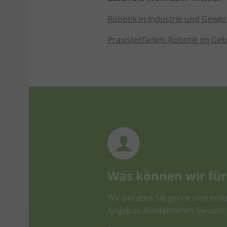
Robotik in Industrie und Gewe
Praxisleitfaden: Robotik im Ge
Was können wir für 
Wir beraten Sie gerne und erste
Angebot. Kontaktieren Sie uns!