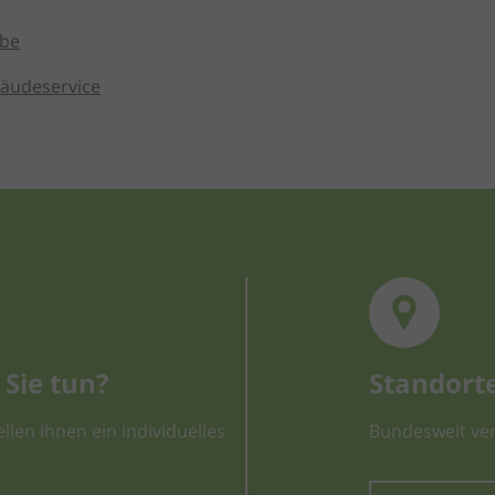
rbe
bäudeservice
Sie tun?
Standort
llen Ihnen ein individuelles
Bundesweit ver