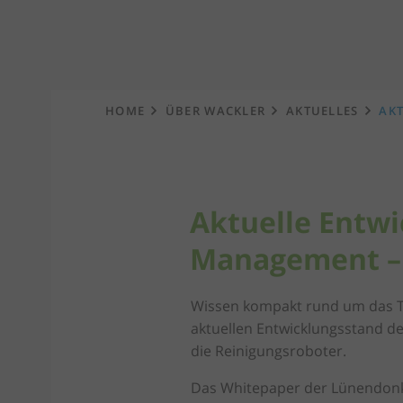
Startseite
HOME
ÜBER WACKLER
AKTUELLES
AKT
Aktuelle Entwi
Management –
Wissen kompakt rund um das Th
aktuellen Entwicklungsstand d
die Reinigungsroboter.
Das Whitepaper der Lünendonk