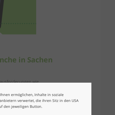
nche in Sachen
erausforderungen wie
gie – ein Zusammenspiel aus
 wirtschaftlich arbeiten
 Ihnen ermöglichen, Inhalte in soziale
 komplexe Umgebungen
bietern verwertet, die ihren Sitz in den USA
uf den jeweiligen Button.