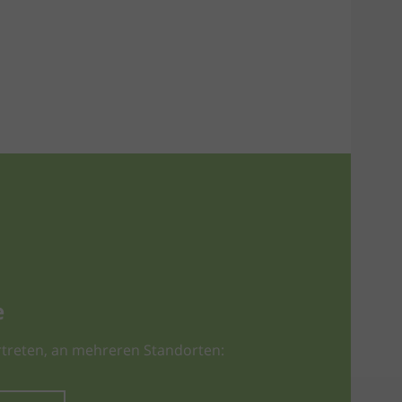
e
treten, an mehreren Standorten: