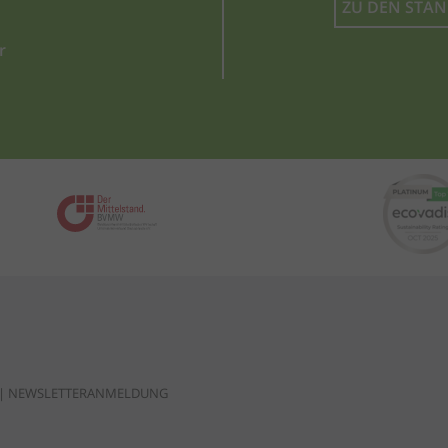
ZU DEN STA
r
|
NEWSLETTERANMELDUNG