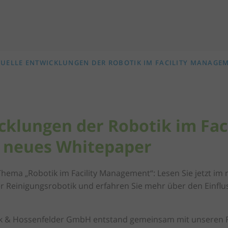
UELLE ENTWICKLUNGEN DER ROBOTIK IM FACILITY MANAGEM
cklungen der Robotik im Faci
 neues Whitepaper
ema „Robotik im Facility Management“: Lesen Sie jetzt im
er Reinigungsrobotik und erfahren Sie mehr über den Einfl
 & Hossenfelder GmbH entstand gemeinsam mit unseren F