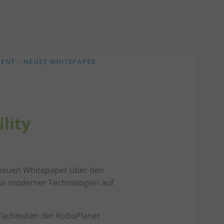
ENT – NEUES WHITEPAPER
lity
 neuen Whitepaper über den
uss moderner Technologien auf
achleuten der RoboPlanet