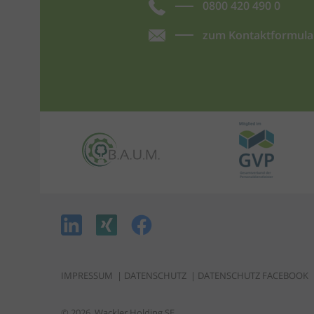
0800 420 490 0
zum Kontaktformula
IMPRESSUM
|
DATENSCHUTZ
|
DATENSCHUTZ FACEBOOK
© 2026, Wackler Holding SE