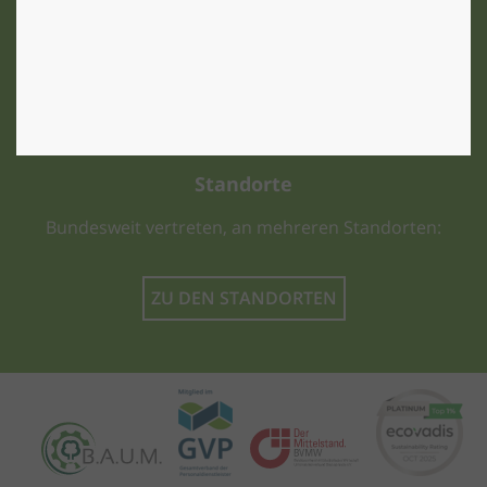
Standorte
Bundesweit vertreten, an mehreren Standorten:
ZU DEN STANDORTEN