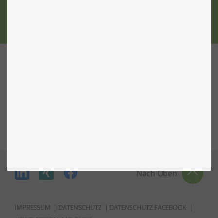
ZU DEN STANDORTEN
Nach Oben
IMPRESSUM
|
DATENSCHUTZ
|
DATENSCHUTZ FACEBOOK
|