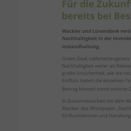
Für die Zukunf
bereits bei Be
Wackler und Lünendonk veröf
Nachhaltigkeit in der Immobi
Instandhaltung.
Green Deal, Lieferkettengeset
Nachhaltigkeit weiter an Relev
große Unsicherheit, wie die ne
Einfluss haben die einzelnen T
Beitrag können somit externe Di
In Zusammenarbeit mit dem M
Wackler das Whitepaper „Nachh
Einflussfaktoren und Handlung