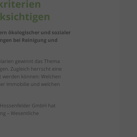
kriterien
ksichtigen
rn ökologischer und sozialer
ngen bei Reinigung und
ularien gewinnt das Thema
en. Zugleich herrscht eine
tzt werden können: Welchen
ner Immobilie und welchen
 Hossenfelder GmbH hat
ng – Wesentliche