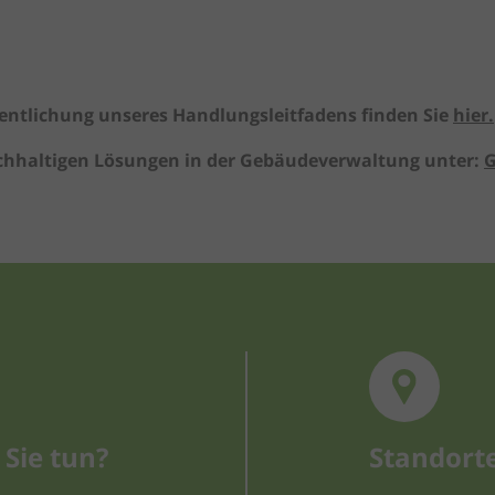
entlichung unseres Handlungsleitfadens finden Sie
hier.
chhaltigen Lösungen in der Gebäudeverwaltung unter:
G
Sie tun?
Standort