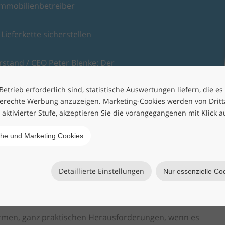
Immobilienbetreiber
Lieferkette sicherstellen
rstand / CEO Peter Blenke: Der
 sein
etrieb erforderlich sind, statistische Auswertungen liefern, die es
erechte Werbung anzuzeigen. Marketing-Cookies werden von Drittan
h aktivierter Stufe, akzeptieren Sie die vorangegangenen mit Klick a
che und Marketing Cookies
Detaillierte Einstellungen
Nur essenzielle Co
ERLADEN
men, ganz praktischen Herausforderungen, wenn es