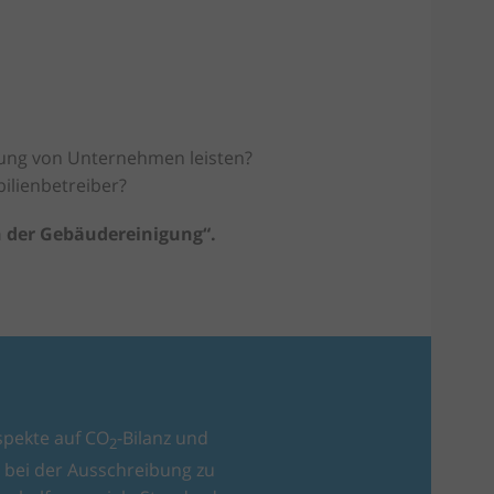
tung von Unternehmen leisten?
ilienbetreiber?
n der Gebäudereinigung“.
spekte auf CO
-Bilanz und
2
bei der Ausschreibung zu