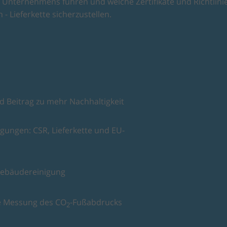
Unternehmens führen und welche Zertifikate und Richtlinie
 - Lieferkette sicherzustellen.
d Beitrag zu mehr Nachhaltigkeit
ungen: CSR, Lieferkette und EU-
Gebäudereinigung
e Messung des CO
-Fußabdrucks
2