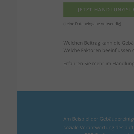
JETZT HANDLUNGSL
(keine Dateneingabe notwendig)
Welchen Beitrag kann die Gebä
Welche Faktoren beeinflussen 
Erfahren Sie mehr im Handlung
Am Beispiel der Gebäudereinigu
soziale Verantwortung des au