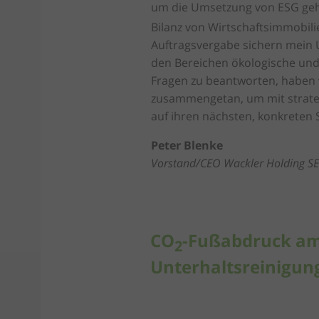
um die Umsetzung von ESG geht.
Bilanz von Wirtschaftsimmobili
Auftragsvergabe sichern mein
den Bereichen ökologische und 
Fragen zu beantworten, haben 
zusammengetan, um mit strate
auf ihren nächsten, konkreten S
Peter Blenke
Vorstand/CEO Wackler Holding SE
CO
-Fußabdruck am 
2
Unterhaltsreinigun