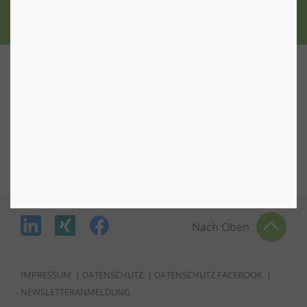
Nach Oben
IMPRESSUM
|
DATENSCHUTZ
|
DATENSCHUTZ FACEBOOK
|
NEWSLETTERANMELDUNG