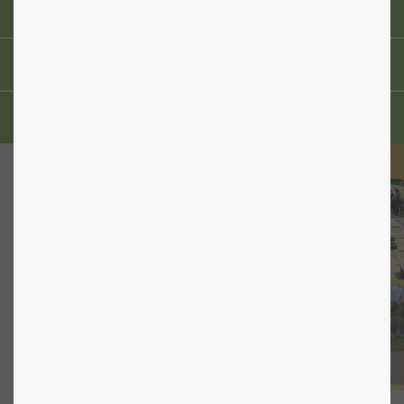
MITARBEITEREVENTS
NACHHALTIGER ARBEITGEBER
AKADEMIE/WEITERBILDUNGEN