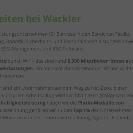
eiten bei Wackler
istungsunternehmen für Services in den Bereichen Facility
 Robotik, Sicherheits- und Personaldienstleistungen sowi
nd ESG-Management und ESG-Software.
ttelpunkt. Wir – das sind rund
8.300 Mitarbeiter*innen au
ederlassungen
. Ein menschliches Miteinander ist uns wicht
 Atmosphäre.
r sind ein Unternehmen auf dem Weg zu Net-Zero, bieten
in unserem Arbeitsalltag wird Nachhaltigkeit großgeschrieb
haltigkeitsleistung
haben wir die
Platin-Medaille von
 Auszeichnung gehören wir zu den
Top 1%
der Unternehmen
wölf Monaten von der renommierten Rating-Agentur EcoVadis