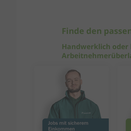
Finde den passen
Handwerklich oder k
Arbeitnehmerüberl