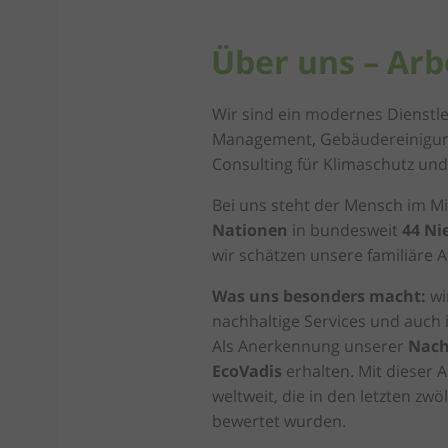
Über uns – Arb
Wir sind ein modernes Dienstle
Management, Gebäudereinigung,
Consulting für Klimaschutz u
Bei uns steht der Mensch im Mi
Nationen
in bundesweit
44 Ni
wir schätzen unsere familiäre
Was uns besonders macht:
wi
nachhaltige Services und auch 
Als Anerkennung unserer
Nach
EcoVadis
erhalten. Mit dieser
weltweit, die in den letzten z
bewertet wurden.