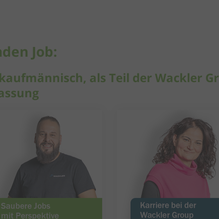
den Job:
aufmännisch, als Teil der Wackler Gr
assung