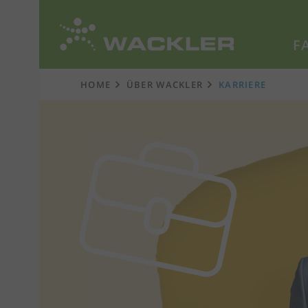
F
Zur
Startseite
HOME
ÜBER WACKLER
KARRIERE