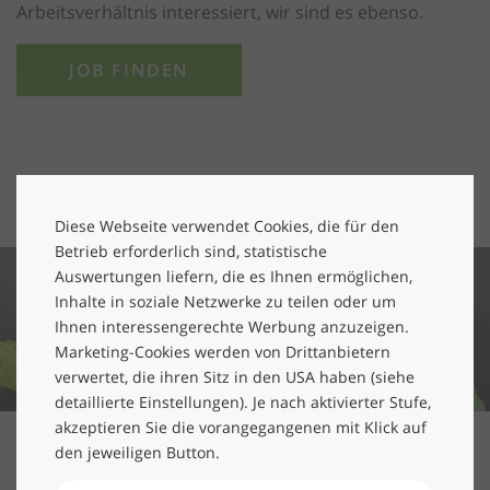
Arbeitsverhältnis interessiert, wir sind es ebenso.
JOB FINDEN
Sie sorgen für Sauberkeit und Durchblick
bei unseren Kunden
Diese Webseite verwendet Cookies, die für den
Betrieb erforderlich sind, statistische
Auswertungen liefern, die es Ihnen ermöglichen,
Inhalte in soziale Netzwerke zu teilen oder um
Ihnen interessengerechte Werbung anzuzeigen.
Marketing-Cookies werden von Drittanbietern
verwertet, die ihren Sitz in den USA haben (siehe
detaillierte Einstellungen). Je nach aktivierter Stufe,
akzeptieren Sie die vorangegangenen mit Klick auf
den jeweiligen Button.
Um als Gebäudereiniger anzufangen, ist keine