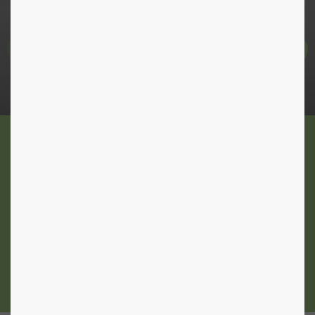
Warum Wackler und nicht
eine andere Firma?