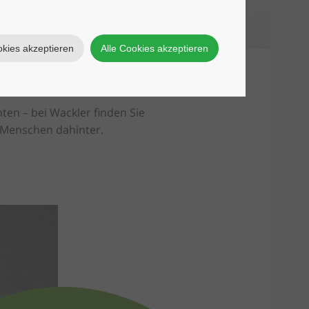
okies akzeptieren
Alle Cookies akzeptieren
ten – bei Wackler finden Sie
e Menschen dahinter.