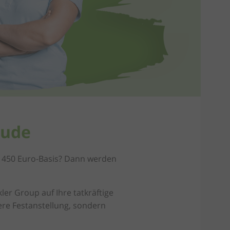
äude
uf 450 Euro-Basis? Dann werden
er Group auf Ihre tatkräftige
ere Festanstellung, sondern