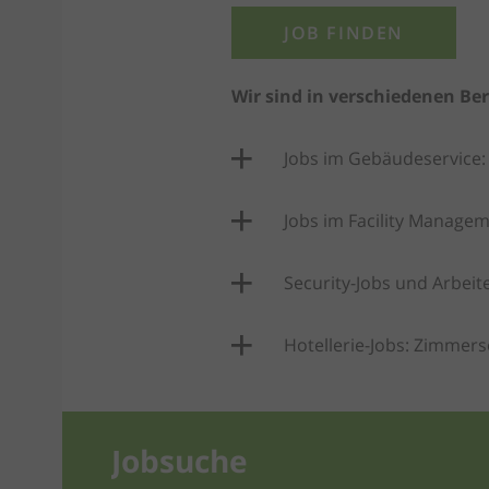
JOB FINDEN
Wir sind in verschiedenen Be
Jobs im Gebäudeservice:
Jobs im Facility Manage
Security-Jobs und Arbei
Hotellerie-Jobs: Zimmers
Jobsuche