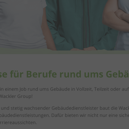
se für Berufe rund ums Geb
 in einem Job rund ums Gebäude in Vollzeit, Teilzeit oder a
 Wackler Group!
r und stetig wachsender Gebäudedienstleister baut die Wackl
äudedienstleistungen. Dafür bieten wir nicht nur eine sich
rriereaussichten.