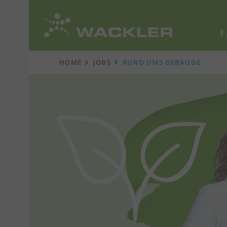
F
Zur
Startseite
HOME
JOBS
RUND UMS GEBÄUDE