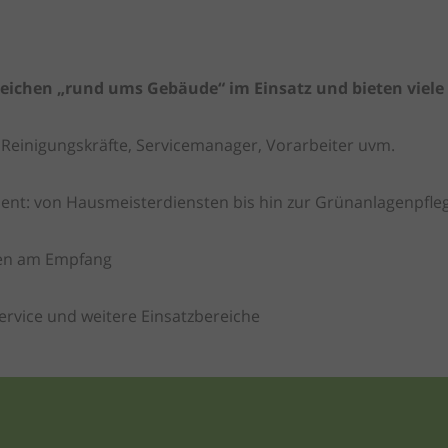
reichen „rund ums Gebäude“ im Einsatz und bieten viele 
 Reinigungskräfte, Servicemanager, Vorarbeiter uvm.
ment: von Hausmeisterdiensten bis hin zur Grünanlagenpfl
ten am Empfang
ervice und weitere Einsatzbereiche