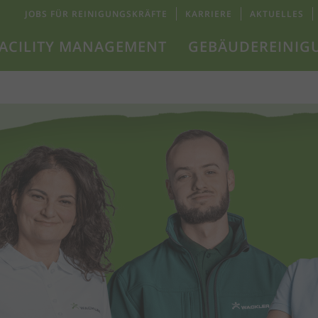
JOBS FÜR REINIGUNGSKRÄFTE
KARRIERE
AKTUELLES
ACILITY MANAGEMENT
GEBÄUDEREINIG