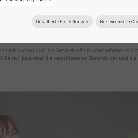
Detaillierte Einstellungen
Nur essenzielle Co
n Job suchen oder als Servicekraft im Hotel arbeiten möch
n Sie sich jetzt über die verschiedenen Berufsbilder und di