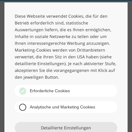
Diese Webseite verwendet Cookies, die für den
ERGEBNIS WURDE NACH TAGS ""
×
Betrieb erforderlich sind, statistische
GEFILTERT.
Auswertungen liefern, die es Ihnen ermöglichen,
Inhalte in soziale Netzwerke zu teilen oder um
Ihnen interessengerechte Werbung anzuzeigen.
Marketing-Cookies werden von Drittanbietern
verwertet, die ihren Sitz in den USA haben (siehe
detaillierte Einstellungen). Je nach aktivierter Stufe,
akzeptieren Sie die vorangegangenen mit Klick auf
den jeweiligen Button.
Erforderliche Cookies
Analytische und Marketing Cookies
Detaillierte Einstellungen
04.05.2026