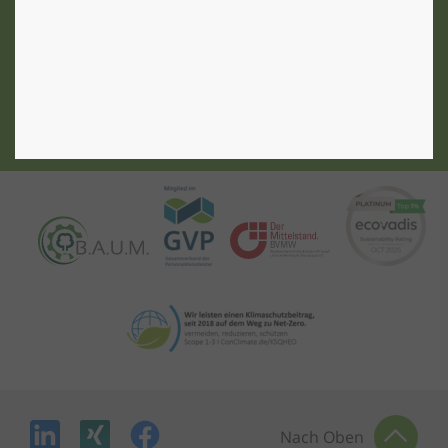
Bundesweit vertreten, an mehreren Standorten:
ZU DEN STANDORTEN
Nach Oben